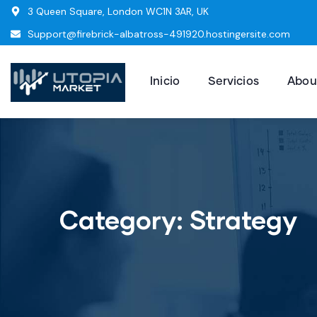
3 Queen Square, London WC1N 3AR, UK
Support@firebrick-albatross-491920.hostingersite.com
Inicio
Servicios
Abou
Category:
Strategy