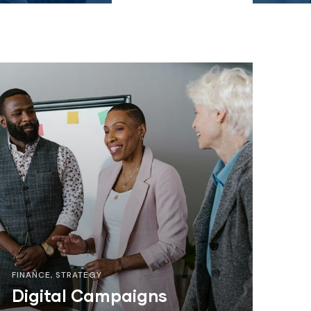
FINANCE
,
STRATEGY
Digital Campaigns