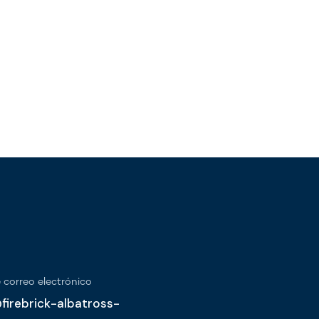
 correo electrónico
irebrick-albatross-