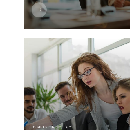
BUSINESS
,
STRATEGY