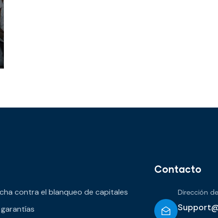
Contacto
lucha contra el blanqueo de capitales
Dirección de
Support@f
 garantías