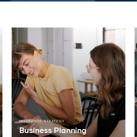
INSURANCE
,
STRATEGY
Business Planning