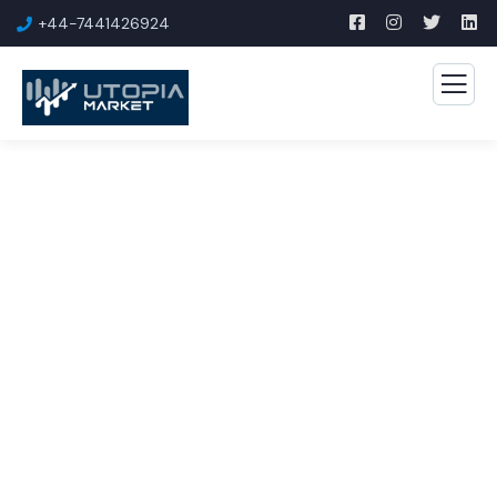
+44-7441426924