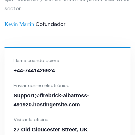
sector.
Cofundador
Kevin Martin
Llame cuando quiera
+44-7441426924
Enviar correo electrónico
Support@firebrick-albatross-
491920.hostingersite.com
Visitar la oficina
27 Old Gloucester Street, UK