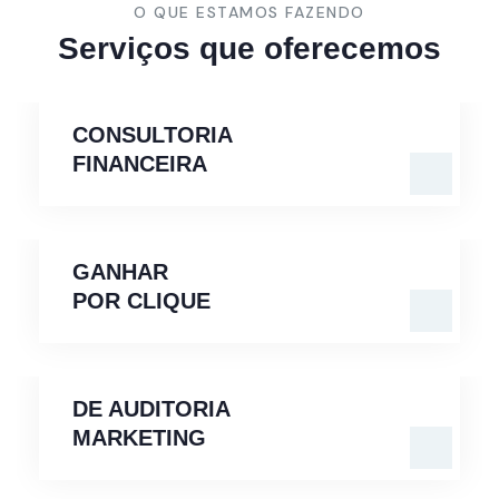
O QUE ESTAMOS FAZENDO
Serviços que oferecemos
CONSULTORIA
FINANCEIRA
CONSULTORIA
FINANCEIRA
GANHAR
POR CLIQUE
GANHAR
POR CLIQUE
DE AUDITORIA
MARKETING
DE AUDITORIA
MARKETING
MARKETING
REGRAS